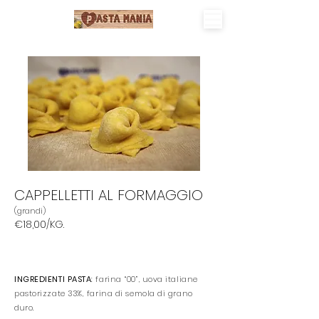
CAPPELLETTI AL FORMAGGIO
(grandi)
€18,00/KG.
INGREDIENTI PASTA
: farina “00”, uova italiane
pastorizzate 33%, farina di semola di grano
duro.