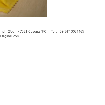
uriel 12/cd – 47521 Cesena (FC) – Tel.: +39 347 3081465 –
la@gmail.com