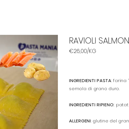
PRODOTTI
LE NOSTRE OFFERTE
SPEDIZIONE
RAVIOLI SALMON
€26,00/KG
INGREDIENTI PASTA
: farina
semola di grano duro.
INGREDIENTI RIPIENO:
patat
ALLERGENI
: glutine del gran