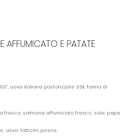
CONTATTI
E AFFUMICATO E PATATE
 “00”, uova italiane pastorizzate 33%, farina di
a fresca, salmone affumicato fresco, sale, pepe.
o, uova, latticini, pesce.